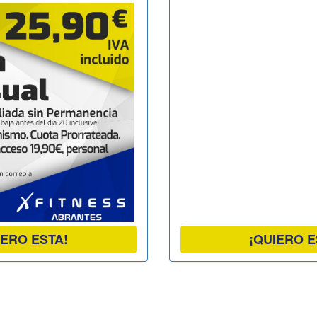
IERO ESTA!
¡QUIERO E