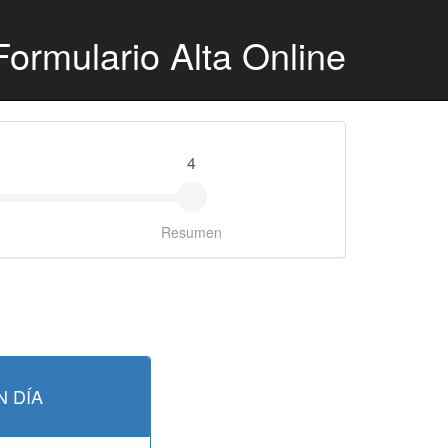
Formulario Alta Online
4
Resumen
N DÍA