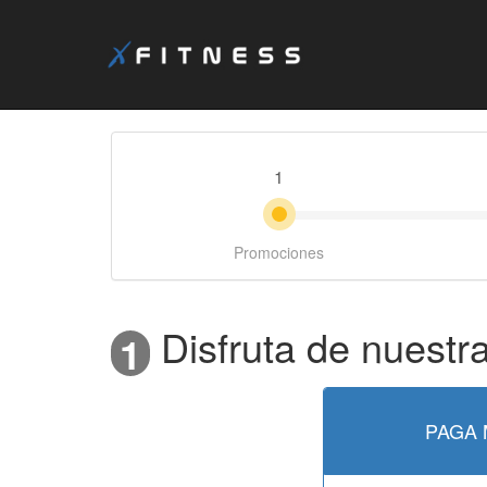
1
Promociones
Disfruta de nuestra
1
PAGA 