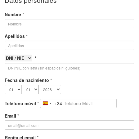
Datos personales
Nombre
*
Apellidos
*
*
Fecha de nacimiento
*
Teléfono móvil
*
+34
Spain
+34
Email
*
Repita el email
*